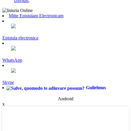
Davidis
,
Mitte Epistulam Electronicam
Epistula electronica
WhatsApp
Skype
Gulielmus
Android
x