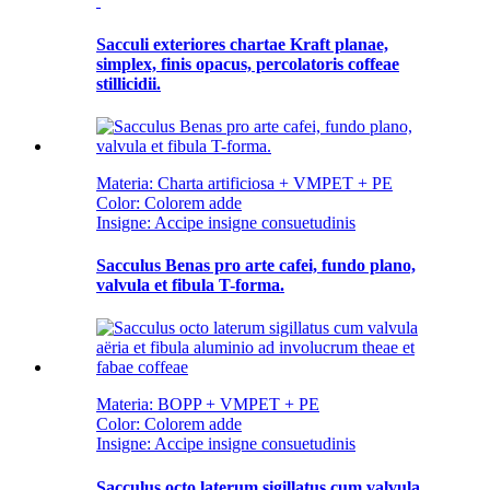
Sacculi exteriores chartae Kraft planae,
simplex, finis opacus, percolatoris coffeae
stillicidii.
Materia: Charta artificiosa + VMPET + PE
Color: Colorem adde
Insigne: Accipe insigne consuetudinis
Sacculus Benas pro arte cafei, fundo plano,
valvula et fibula T-forma.
Materia: BOPP + VMPET + PE
Color: Colorem adde
Insigne: Accipe insigne consuetudinis
Sacculus octo laterum sigillatus cum valvula