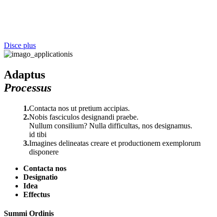
Disce plus
Adaptus
Processus
1.
Contacta nos ut pretium accipias.
2.
Nobis fasciculos designandi praebe.
Nullum consilium? Nulla difficultas, nos designamus.
id tibi
3.
Imagines delineatas creare et productionem exemplorum
disponere
Contacta nos
Designatio
Idea
Effectus
Summi Ordinis