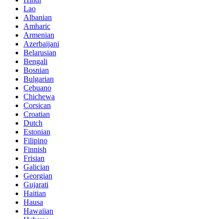
Lao
Albanian
Amharic
Armenian
Azerbaijani
Belarusian
Bengali
Bosnian
Bulgarian
Cebuano
Chichewa
Corsican
Croatian
Dutch
Estonian
Filipino
Finnish
Frisian
Galician
Georgian
Gujarati
Haitian
Hausa
Hawaiian