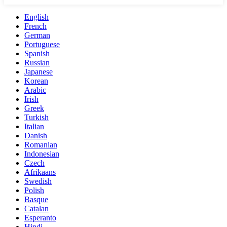
English
French
German
Portuguese
Spanish
Russian
Japanese
Korean
Arabic
Irish
Greek
Turkish
Italian
Danish
Romanian
Indonesian
Czech
Afrikaans
Swedish
Polish
Basque
Catalan
Esperanto
Hindi