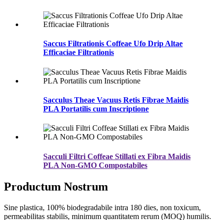
Saccus Filtrationis Coffeae Ufo Drip Altae
Efficaciae Filtrationis
Sacculus Theae Vacuus Retis Fibrae Maidis
PLA Portatilis cum Inscriptione
Sacculi Filtri Coffeae Stillati ex Fibra Maidis
PLA Non-GMO Compostabiles
Productum Nostrum
Sine plastica, 100% biodegradabile intra 180 dies, non toxicum,
permeabilitas stabilis, minimum quantitatem rerum (MOQ) humilis.