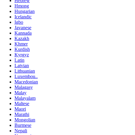
Hebrew
Hmong
Hungarian
Icelandic
Igbo
Javanese
Kannada
Kazakh
Khmer
Kurdish
Kyrgyz
Latin
Latvian
Lithuanian
Luxembou..
Macedonian
Malagasy
Malay
Malayalam
Maltese
Maori
Marathi
Mongolian
Burmese
Nepali