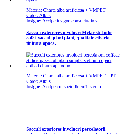
Materia: Charta alba artificiosa + VMPET
Color: Albus
Insigne: Accipe insigne consuetudinis
Sacculi exteriores involucri Mylar stillantis
cafei, sacculi plani plani, qualitate cibaria,
finitura opaca,
Materia: Charta alba artificiosa + VMPET + PE
Color: Albus
Insigne: Accipe consuetudinem
'
insignia
Sacculi exteriores involucri percolatorii