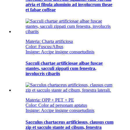
aëria et fibula aluminio ad involucrum theae
et fabae coffeae
Materia: Charta artificiosa
Color: Fuscus/Albus
Insigne: Accipe insigne consuetudinis
Sacculi chartae artificiosae albae fuscae
stantes, sacculi zippati cum fenestra,
involucris cibariis
Materia: OPP + PET + PE
Color: Color ad personam aptatus
Insigne: Accipe insigne consuetudinis
Sacculus chartaceus artificiosus, clausus cum
zip et sacculo stante ad cibum, fenestra