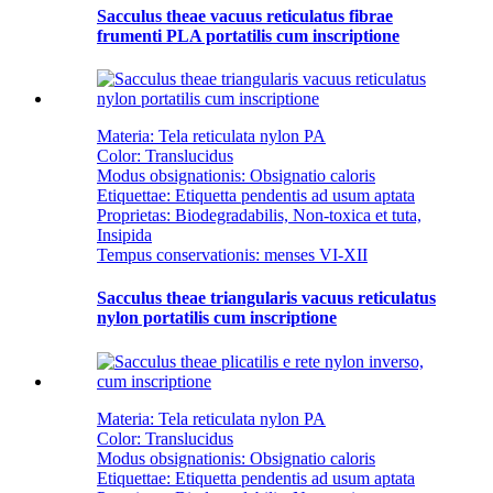
Sacculus theae vacuus reticulatus fibrae
frumenti PLA portatilis cum inscriptione
Materia: Tela reticulata nylon PA
Color: Translucidus
Modus obsignationis: Obsignatio caloris
Etiquettae: ​​Etiquetta pendentis ad usum aptata
Proprietas: Biodegradabilis, Non-toxica et tuta,
Insipida
Tempus conservationis: menses VI-XII
Sacculus theae triangularis vacuus reticulatus
nylon portatilis cum inscriptione
Materia: Tela reticulata nylon PA
Color: Translucidus
Modus obsignationis: Obsignatio caloris
Etiquettae: ​​Etiquetta pendentis ad usum aptata