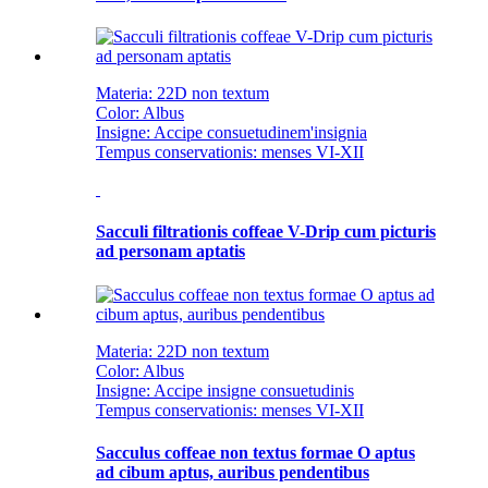
Materia: 22D non textum
Color: Albus
Insigne: Accipe consuetudinem
'
insignia
Tempus conservationis: menses VI-XII
Sacculi filtrationis coffeae V-Drip cum picturis
ad personam aptatis
Materia: 22D non textum
Color: Albus
Insigne: Accipe insigne consuetudinis
Tempus conservationis: menses VI-XII
Sacculus coffeae non textus formae O aptus
ad cibum aptus, auribus pendentibus