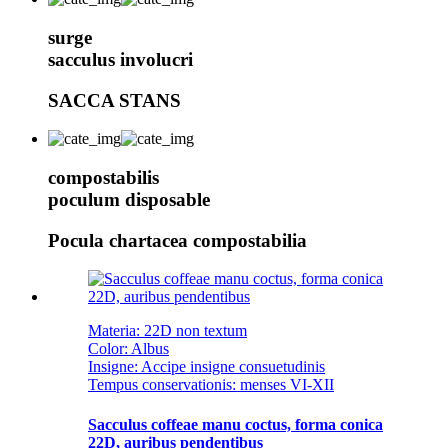
surge
sacculus involucri
SACCA STANS
compostabilis
poculum disposable
Pocula chartacea compostabilia
Materia: 22D non textum
Color: Albus
Insigne: Accipe insigne consuetudinis
Tempus conservationis: menses VI-XII
Sacculus coffeae manu coctus, forma conica
22D, auribus pendentibus