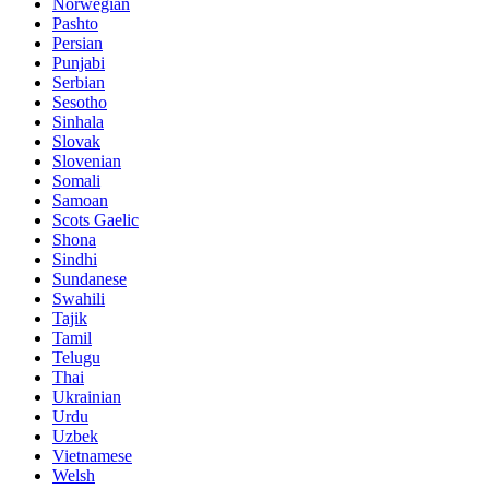
Norwegian
Pashto
Persian
Punjabi
Serbian
Sesotho
Sinhala
Slovak
Slovenian
Somali
Samoan
Scots Gaelic
Shona
Sindhi
Sundanese
Swahili
Tajik
Tamil
Telugu
Thai
Ukrainian
Urdu
Uzbek
Vietnamese
Welsh