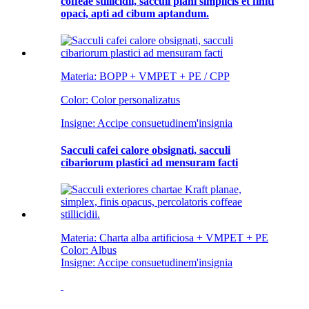
coffeae stillicidii, sacculi plani simplicis et finiti
opaci, apti ad cibum aptandum.
Materia: BOPP + VMPET + PE / CPP
Color: Color personalizatus
Insigne: Accipe consuetudinem
'
insignia
Sacculi cafei calore obsignati, sacculi
cibariorum plastici ad mensuram facti
Materia: Charta alba artificiosa + VMPET + PE
Color: Albus
Insigne: Accipe consuetudinem
'
insignia