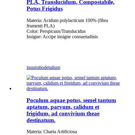
PLA, Translucidum, Compostabile,
Potus Frigidus
Materia: Acidum polylacticum 100% (fibra
frumenti PLA)
Color: Perspicuus/Translucidus
Insigne: Accipe insigne consuetudinis
inquisitio
detalium
Poculum aquae potus, semel tantum
aptatum, parvum, calidum et
frigidum, ad convivium theae
destinatum.
Materia: Charta Artificiosa