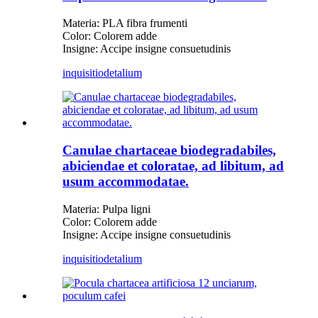
Materia: PLA fibra frumenti
Color: Colorem adde
Insigne: Accipe insigne consuetudinis
inquisitio
detalium
Canulae chartaceae biodegradabiles,
abiciendae et coloratae, ad libitum, ad
usum accommodatae.
Materia: Pulpa ligni
Color: Colorem adde
Insigne: Accipe insigne consuetudinis
inquisitio
detalium