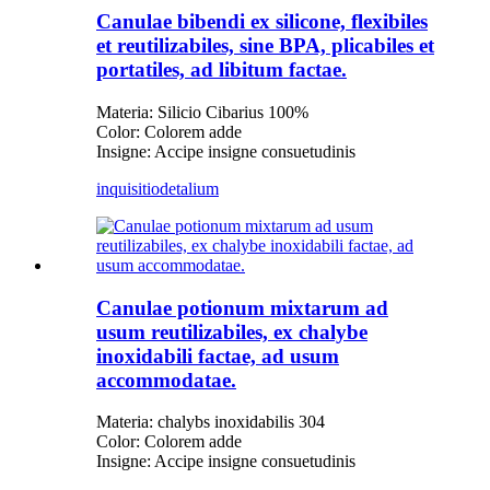
Canulae bibendi ex silicone, flexibiles
et reutilizabiles, sine BPA, plicabiles et
portatiles, ad libitum factae.
Materia: Silicio Cibarius 100%
Color: Colorem adde
Insigne: Accipe insigne consuetudinis
inquisitio
detalium
Canulae potionum mixtarum ad
usum reutilizabiles, ex chalybe
inoxidabili factae, ad usum
accommodatae.
Materia: chalybs inoxidabilis 304
Color: Colorem adde
Insigne: Accipe insigne consuetudinis