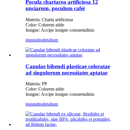
Pocula chartacea artificiosa 12
unciarum, poculum cafei
Materia: Charta artificiosa
Color: Colorem adde
Insigne: Accipe insigne consuetudinis
inquisitio
detalium
Canulae bibendi plasticae coloratae
ad singulorum necessitates aptatae
Materia: PP
Color: Colorem adde
Insigne: Accipe insigne consuetudinis
inquisitio
detalium