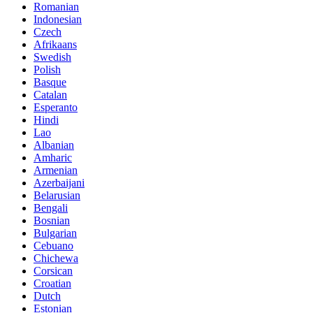
Romanian
Indonesian
Czech
Afrikaans
Swedish
Polish
Basque
Catalan
Esperanto
Hindi
Lao
Albanian
Amharic
Armenian
Azerbaijani
Belarusian
Bengali
Bosnian
Bulgarian
Cebuano
Chichewa
Corsican
Croatian
Dutch
Estonian