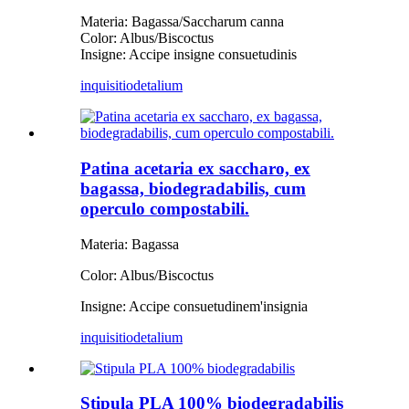
Materia: Bagassa/Saccharum canna
Color: Albus/Biscoctus
Insigne: Accipe insigne consuetudinis
inquisitio
detalium
Patina acetaria ex saccharo, ex
bagassa, biodegradabilis, cum
operculo compostabili.
Materia: Bagassa
Color: Albus/Biscoctus
Insigne: Accipe consuetudinem
'
insignia
inquisitio
detalium
Stipula PLA 100% biodegradabilis