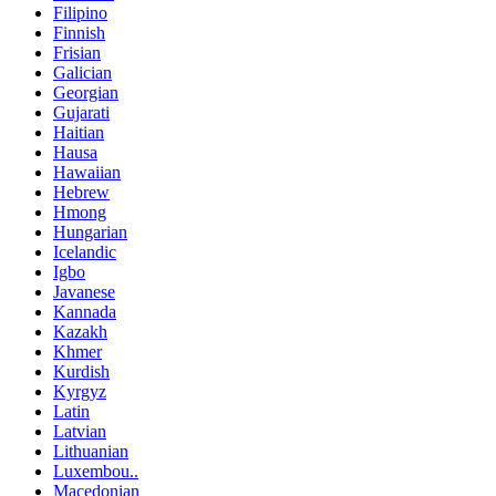
Filipino
Finnish
Frisian
Galician
Georgian
Gujarati
Haitian
Hausa
Hawaiian
Hebrew
Hmong
Hungarian
Icelandic
Igbo
Javanese
Kannada
Kazakh
Khmer
Kurdish
Kyrgyz
Latin
Latvian
Lithuanian
Luxembou..
Macedonian