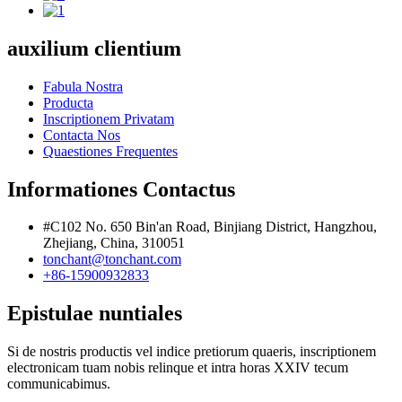
auxilium clientium
Fabula Nostra
Producta
Inscriptionem Privatam
Contacta Nos
Quaestiones Frequentes
Informationes Contactus
#C102 No. 650 Bin'an Road, Binjiang District, Hangzhou,
Zhejiang, China, 310051
tonchant@tonchant.com
+86-15900932833
Epistulae nuntiales
Si de nostris productis vel indice pretiorum quaeris, inscriptionem
electronicam tuam nobis relinque et intra horas XXIV tecum
communicabimus.