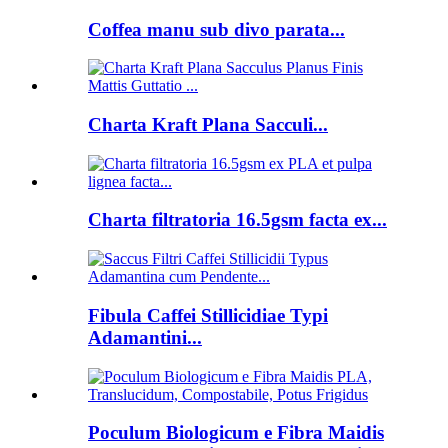
Coffea manu sub divo parata...
Charta Kraft Plana Sacculi...
Charta filtratoria 16.5gsm facta ex...
Fibula Caffei Stillicidiae Typi
Adamantini...
Poculum Biologicum e Fibra Maidis