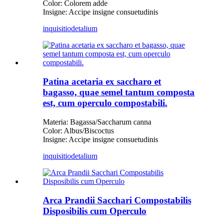
Color: Colorem adde
Insigne: Accipe insigne consuetudinis
inquisitio
detalium
Patina acetaria ex saccharo et
bagasso, quae semel tantum composta
est, cum operculo compostabili.
Materia: Bagassa/Saccharum canna
Color: Albus/Biscoctus
Insigne: Accipe insigne consuetudinis
inquisitio
detalium
Arca Prandii Sacchari Compostabilis
Disposibilis cum Operculo