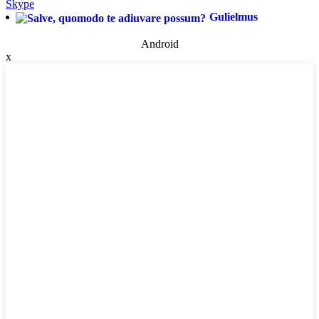
Skype
Gulielmus
Android
x