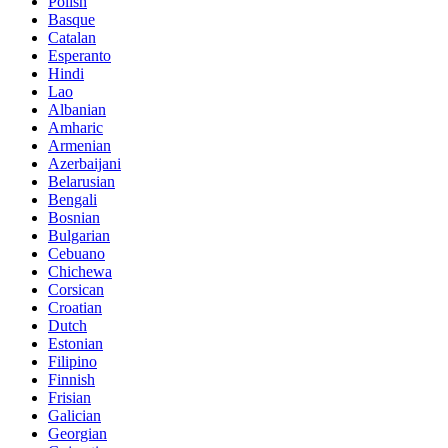
Polish
Basque
Catalan
Esperanto
Hindi
Lao
Albanian
Amharic
Armenian
Azerbaijani
Belarusian
Bengali
Bosnian
Bulgarian
Cebuano
Chichewa
Corsican
Croatian
Dutch
Estonian
Filipino
Finnish
Frisian
Galician
Georgian