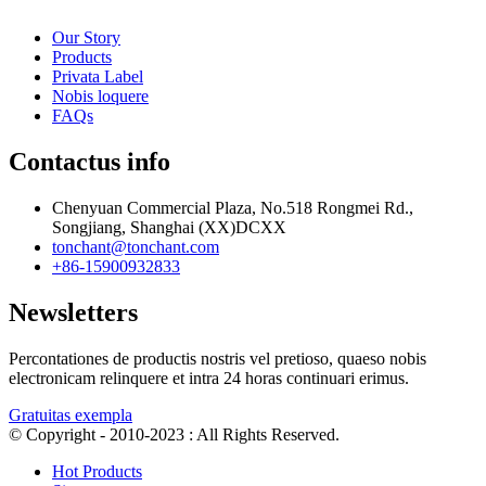
Our Story
Products
Privata Label
Nobis loquere
FAQs
Contactus info
Chenyuan Commercial Plaza, No.518 Rongmei Rd.,
Songjiang, Shanghai (XX)DCXX
tonchant@tonchant.com
+86-15900932833
Newsletters
Percontationes de productis nostris vel pretioso, quaeso nobis
electronicam relinquere et intra 24 horas continuari erimus.
Gratuitas exempla
© Copyright - 2010-2023 : All Rights Reserved.
Hot Products