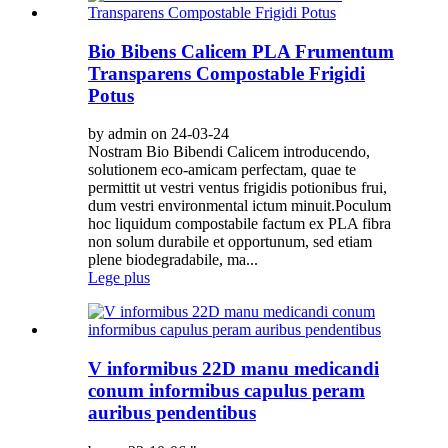
Bio Bibens Calicem PLA Frumentum
Transparens Compostable Frigidi
Potus
by admin on 24-03-24
Nostram Bio Bibendi Calicem introducendo,
solutionem eco-amicam perfectam, quae te
permittit ut vestri ventus frigidis potionibus frui,
dum vestri environmental ictum minuit.Poculum
hoc liquidum compostabile factum ex PLA fibra
non solum durabile et opportunum, sed etiam
plene biodegradabile, ma...
Lege plus
V informibus 22D manu medicandi
conum informibus capulus peram
auribus pendentibus