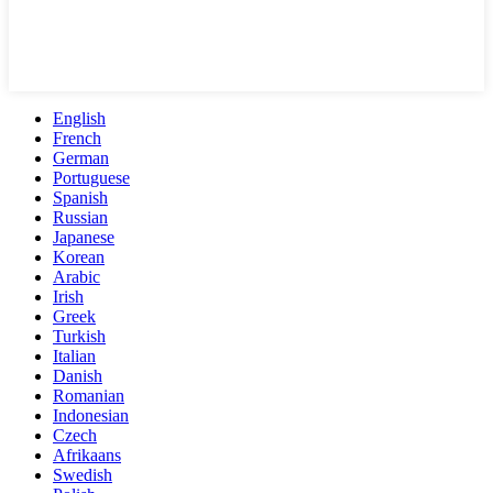
English
French
German
Portuguese
Spanish
Russian
Japanese
Korean
Arabic
Irish
Greek
Turkish
Italian
Danish
Romanian
Indonesian
Czech
Afrikaans
Swedish