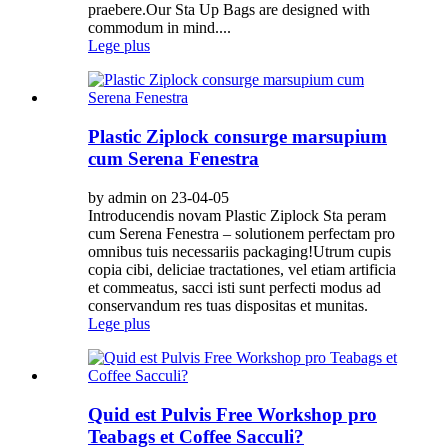
praebere.Our Sta Up Bags are designed with
commodum in mind....
Lege plus
Plastic Ziplock consurge marsupium
cum Serena Fenestra
by admin on 23-04-05
Introducendis novam Plastic Ziplock Sta peram
cum Serena Fenestra – solutionem perfectam pro
omnibus tuis necessariis packaging!Utrum cupis
copia cibi, deliciae tractationes, vel etiam artificia
et commeatus, sacci isti sunt perfecti modus ad
conservandum res tuas dispositas et munitas.
Lege plus
Quid est Pulvis Free Workshop pro
Teabags et Coffee Sacculi?