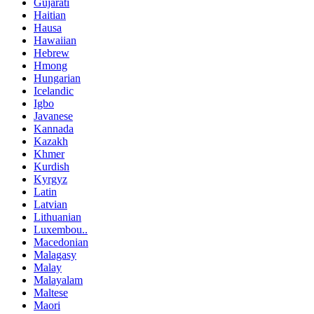
Gujarati
Haitian
Hausa
Hawaiian
Hebrew
Hmong
Hungarian
Icelandic
Igbo
Javanese
Kannada
Kazakh
Khmer
Kurdish
Kyrgyz
Latin
Latvian
Lithuanian
Luxembou..
Macedonian
Malagasy
Malay
Malayalam
Maltese
Maori